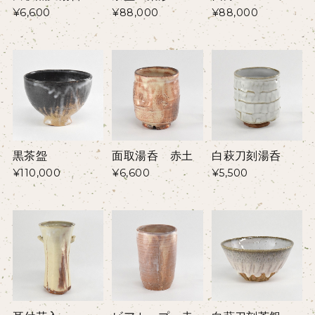
¥6,600
¥88,000
¥88,000
黒茶盌
面取湯呑 赤土
白萩刀刻湯呑
¥110,000
¥6,600
¥5,500