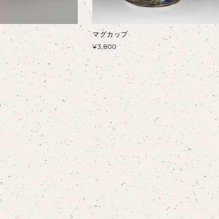
マグカップ
¥3,800