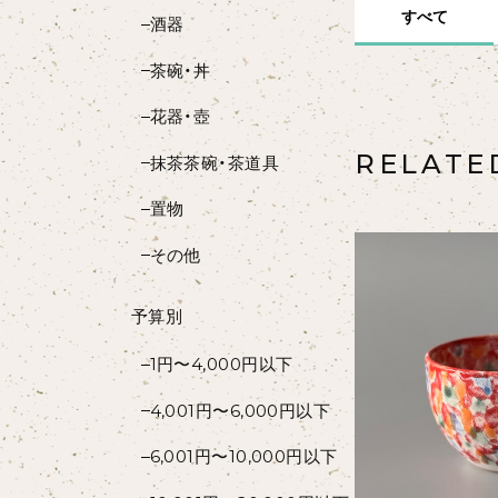
すべて
酒器
茶碗・丼
花器・壺
RELATE
抹茶茶碗・茶道具
置物
その他
予算別
1円〜4,000円以下
4,001円〜6,000円以下
6,001円〜10,000円以下