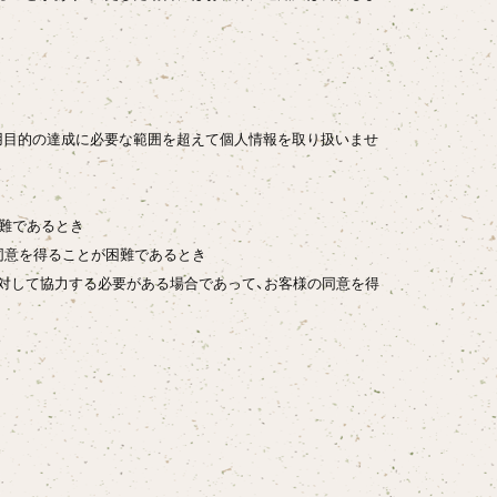
用目的の達成に必要な範囲を超えて個人情報を取り扱いませ
困難であるとき
同意を得ることが困難であるとき
に対して協力する必要がある場合であって、お客様の同意を得