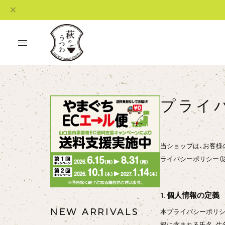
プライ
当ショップは、お客様
ライバシーポリシー（
1. 個人情報の定義
NEW ARRIVALS
本プライバシーポリシ
報に含まれる氏名、生