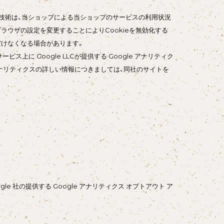
らの技術は、当ショップによる当ショップのサービスの利用状況
ラウザの設定を変更することによりCookieを無効化する
だけなくなる場合があります。
上に Google LLCが提供する Google アナリティク
eアナリティクスの詳しい情報につきましては、同社のサイトを
e 社の提供する Google アナリティクス オプトアウト ア