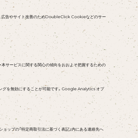
広告やサイト改善のためDoubleClick Cookieなどのサー
閲覧履歴・本サービスに関する関心の傾向をおおよそ把握するための
を無効にすることが可能です。Google Analytics オプ
ショップの「特定商取引法に基づく表記」内にある連絡先へ