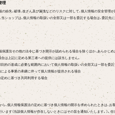
管理
報の紛失、破壊、改ざん及び漏洩などのリスクに対して、個人情報の安全管理が
、当ショップは、個人情報の取扱いの全部又は一部を委託する場合は、委託先
報保護法その他の法令に基づき開示が認められる場合を除くほか、あらかじめ
場合は上記に定める第三者への提供には該当しません。
利用目的の達成に必要な範囲内において個人情報の取扱いの全部又は一部を委
事由による事業の承継に伴って個人情報が提供される場合
法の定めに基づき共同利用する場合
から、個人情報保護法の定めに基づき個人情報の開示を求められたときは、お
行います（当該個人情報が存在しないときにはその旨を通知いたします。）。但