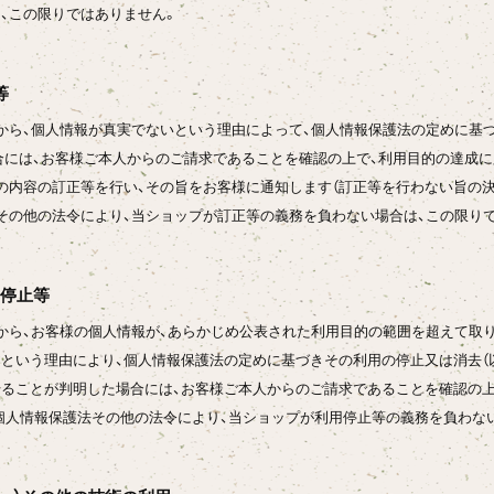
、この限りではありません。
等
から、個人情報が真実でないという理由によって、個人情報保護法の定めに基づ
合には、お客様ご本人からのご請求であることを確認の上で、利用目的の達成に
の内容の訂正等を行い、その旨をお客様に通知します（訂正等を行わない旨の決
その他の法令により、当ショップが訂正等の義務を負わない場合は、この限り
用停止等
から、お客様の個人情報が、あらかじめ公表された利用目的の範囲を超えて取
という理由により、個人情報保護法の定めに基づきその利用の停止又は消去（以
ることが判明した場合には、お客様ご本人からのご請求であることを確認の上
個人情報保護法その他の法令により、当ショップが利用停止等の義務を負わな