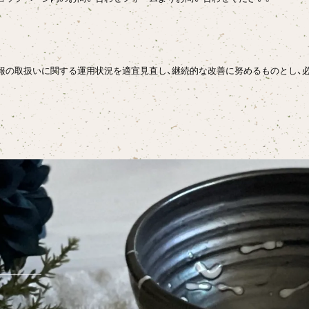
報の取扱いに関する運用状況を適宜見直し、継続的な改善に努めるものとし、