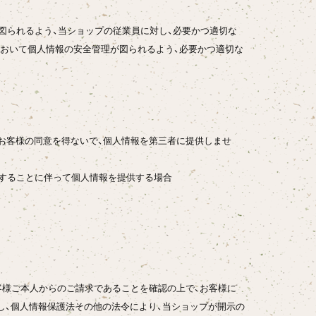
図られるよう、当ショップの従業員に対し、必要かつ適切な
において個人情報の安全管理が図られるよう、必要かつ適切な
お客様の同意を得ないで、個人情報を第三者に提供しませ
託することに伴って個人情報を提供する場合
客様ご本人からのご請求であることを確認の上で、お客様に
し、個人情報保護法その他の法令により、当ショップが開示の