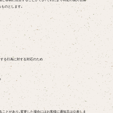
るものとします。
違反する行為に対する対応のため
め
ることがあり、変更した場合にはお客様に通知又は公表しま