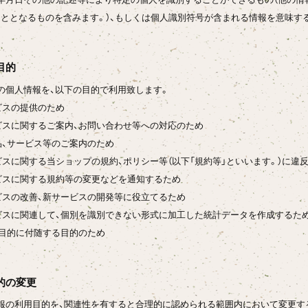
ととなるものを含みます。）、もしくは個人識別符号が含まれる情報を意味す
目的
の個人情報を、以下の目的で利用致します。
ービスの提供のため
ービスに関するご案内、お問い合わせ等への対応のため
商品、サービス等のご案内のため
ービスに関する当ショップの規約、ポリシー等（以下「規約等」といいます。）に
ービスに関する規約等の変更などを通知するため
ービスの改善、新サービスの開発等に役立てるため
ービスに関連して、個別を識別できない形式に加工した統計データを作成するた
利用目的に付随する目的のため
目的の変更
報の利用目的を、関連性を有すると合理的に認められる範囲内において変更す