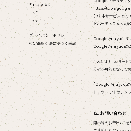
Google アナリティ
Facebook
https://tools.goog
LINE
（３） 本サービスでは「
note
ドパーティCookie
プライバシーポリシー
Google Analyti
特定商取引法に基づく表記
Google Anal
これにより、本サービス
分析が可能となってお
「Google Anal
トアウト アドオンを
12. お問い合わせ
開示等のお申出、ご意
ご連絡いただくか、シ