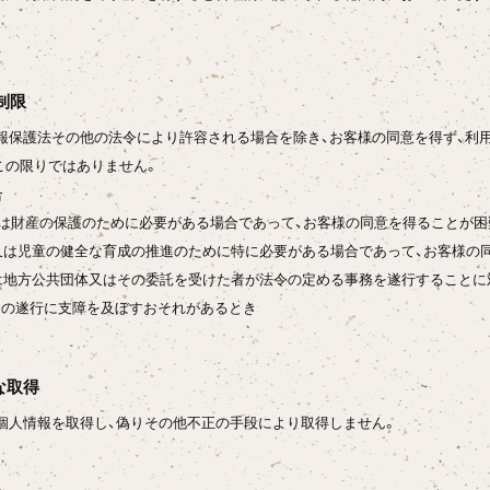
制限
報保護法その他の法令により許容される場合を除き、お客様の同意を得ず、利
この限りではありません。
合
体又は財産の保護のために必要がある場合であって、お客様の同意を得ることが
上又は児童の健全な育成の推進のために特に必要がある場合であって、お客様の
くは地方公共団体又はその委託を受けた者が法令の定める事務を遂行すること
務の遂行に支障を及ぼすおそれがあるとき
な取得
個人情報を取得し、偽りその他不正の手段により取得しません。