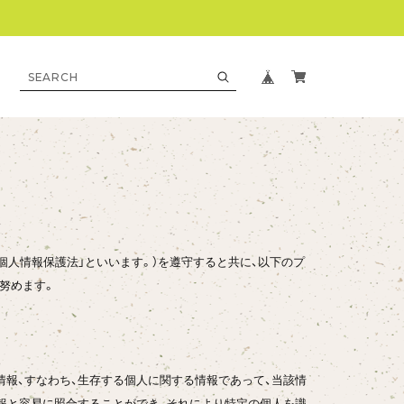
個人情報保護法」といいます。）を遵守すると共に、以下のプ
努めます。
情報、すなわち、生存する個人に関する情報であって、当該情
報と容易に照合することができ、それにより特定の個人を識