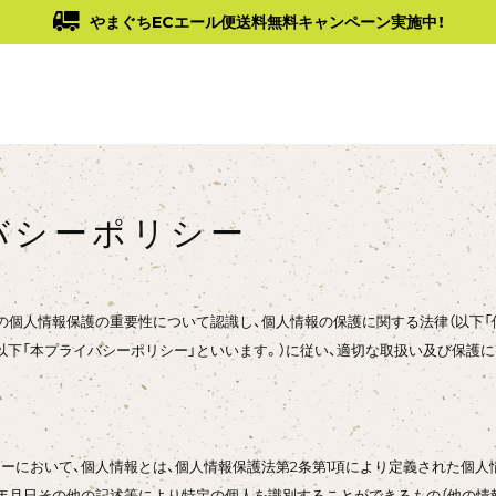
やまぐちECエール便送料無料キャンペーン実施中！
バシーポリシー
の個人情報保護の重要性について認識し、個人情報の保護に関する法律（以下「
以下「本プライバシーポリシー」といいます。）に従い、適切な取扱い及び保護に
ーにおいて、個人情報とは、個人情報保護法第2条第1項により定義された個人
年月日その他の記述等により特定の個人を識別することができるもの（他の情