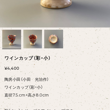
ワインカップ（彩・小）
¥4,400
陶房小田（小田 光治作）
ワインカップ（彩・小）
直径7.5.cm×高さ8.0cm