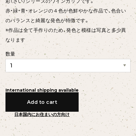
彩（さい）シリーズのワインカップです。
赤・緑・青・オレンジの４色が色鮮やかな作品で、色合い
のバランスと綺麗な発色が特徴です。
※作品は全て手作りのため、発色と模様は写真と多少異
なります
数量
International shipping available
Add to cart
日本国内にお住まいの方向け