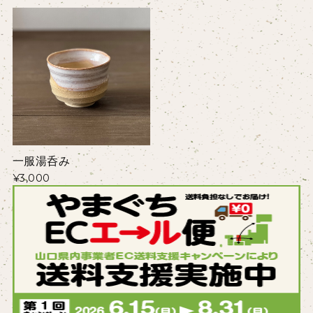
一服湯呑み
¥3,000