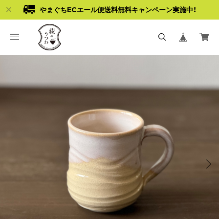
やまぐちECエール便送料無料キャンペーン実施中！